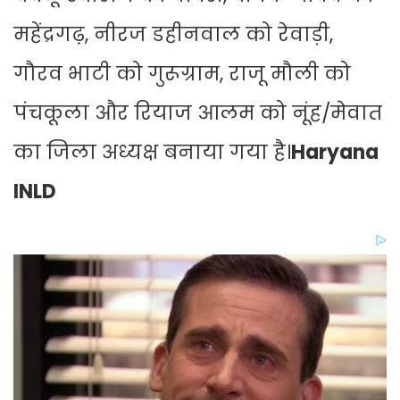
महेंद्रगढ़, नीरज डहीनवाल को रेवाड़ी,
गौरव भाटी को गुरूग्राम, राजू मौली को
पंचकूला और रियाज आलम को नूंह/मेवात
का जिला अध्यक्ष बनाया गया है।
Haryana
INLD