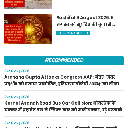
अलर्ट, जानें मौसम का हाल
Rashifal 9 August 2026: 9
अगस्त को सूर्य देव की कृपा से
चमकेगी इन राशियों की किस्मत,
RAJKUMAR DUDEJA
जानें मेष से मीन का दैनिक
राशिफल
RECOMMENDED
Sun,9 Aug 2026
Archana Gupta Attacks Congress AAP: जंतर-मंतर
प्रदर्शन को बताया प्रायोजित, हरियाणा बीजेपी अध्यक्ष का तीखा
हमला
Sun,9 Aug 2026
Karnal Asandh Road Bus Car Collision: ओवरटेक के
चक्कर में प्राइवेट बस ने स्विफ्ट कार को मारी टक्कर, उड़े परखच्चे
Sun,9 Aug 2026