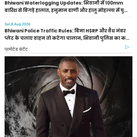
Bhiwani Waterlogging Updates: भिवानी में 100mm
बारिश से बिगड़े हालात, हनुमान ढाणी और हालू मोहल्ला में घुसा
2 फीट पानी
Sat,8 Aug 2026
Bhiwani Police Traffic Rules: बिना HSRP और वैध नंबर
प्लेट के चलाए वाहन तो कटेगा चालान, भिवानी पुलिस का कड़ा
निर्देश