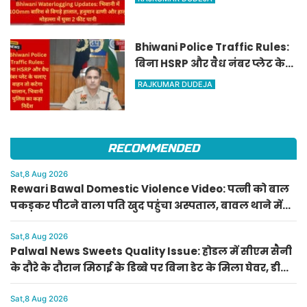
ढाणी और हालू मोहल्ला में घुसा 2
फीट पानी
Bhiwani Police Traffic Rules:
बिना HSRP और वैध नंबर प्लेट के
चलाए वाहन तो कटेगा चालान,
RAJKUMAR DUDEJA
भिवानी पुलिस का कड़ा निर्देश
RECOMMENDED
Sat,8 Aug 2026
Rewari Bawal Domestic Violence Video: पत्नी को बाल
पकड़कर पीटने वाला पति खुद पहुंचा अस्पताल, बावल थाने में
केस दर्ज
Sat,8 Aug 2026
Palwal News Sweets Quality Issue: होडल में सीएम सैनी
के दौरे के दौरान मिठाई के डिब्बे पर बिना डेट के मिला घेवर, डीसी
ने दिए जांच के आदेश
Sat,8 Aug 2026