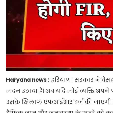
Haryana news :
हरियाणा सरकार ने बेसह
कदम उठाया है। अब यदि कोई व्यक्ति अपने प
उसके खिलाफ एफआईआर दर्ज की जाएगी। इस नि