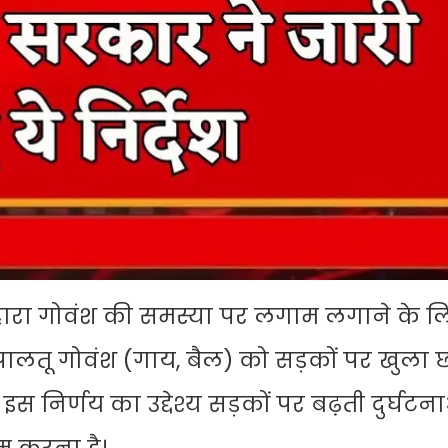
ारा गोवंश की समस्या पर लगाम लगाने के लि
ालतू गोवंश (गाय, बैल) को सड़कों पर खुला छो
र्णय का उद्देश्य सड़कों पर बढ़ती दुर्घटना