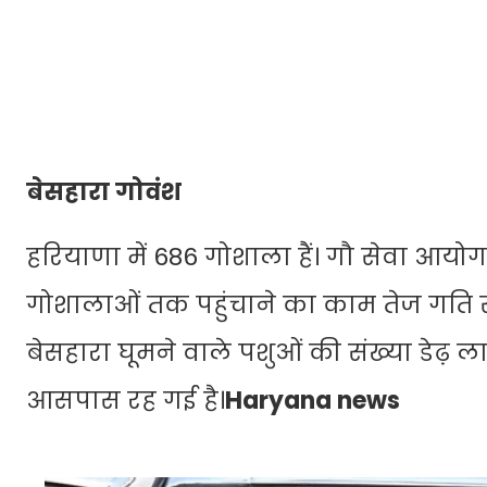
बेसहारा गोवंश
हरियाणा में 686 गोशाला हैं। गौ सेवा आयो
गोशालाओं तक पहुंचाने का काम तेज गति से 
बेसहारा घूमने वाले पशुओं की संख्या डे
आसपास रह गई है।
Haryana news