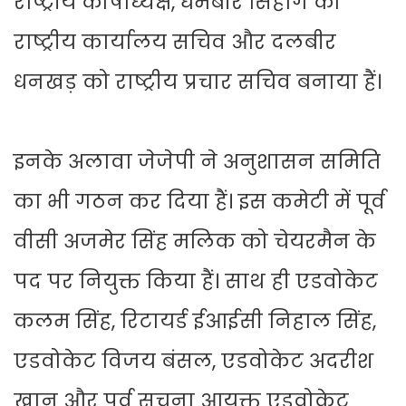
राष्ट्रीय कोषाध्यक्ष, धर्मबीर सिहाग को
राष्ट्रीय कार्यालय सचिव और दलबीर
धनखड़ को राष्ट्रीय प्रचार सचिव बनाया हैं।
इनके अलावा जेजेपी ने अनुशासन समिति
का भी गठन कर दिया हैं। इस कमेटी में पूर्व
वीसी अजमेर सिंह मलिक को चेयरमैन के
पद पर नियुक्त किया हैं। साथ ही एडवोकेट
कलम सिंह, रिटायर्ड ईआईसी निहाल सिंह,
एडवोकेट विजय बंसल, एडवोकेट अदरीश
खान और पूर्व सूचना आयुक्त एडवोकेट