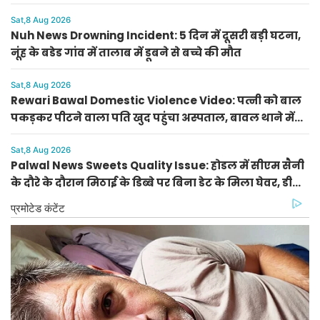
राशिफल
Sat,8 Aug 2026
Nuh News Drowning Incident: 5 दिन में दूसरी बड़ी घटना,
नूंह के बडेड गांव में तालाब में डूबने से बच्चे की मौत
Sat,8 Aug 2026
Rewari Bawal Domestic Violence Video: पत्नी को बाल
पकड़कर पीटने वाला पति खुद पहुंचा अस्पताल, बावल थाने में
केस दर्ज
Sat,8 Aug 2026
Palwal News Sweets Quality Issue: होडल में सीएम सैनी
के दौरे के दौरान मिठाई के डिब्बे पर बिना डेट के मिला घेवर, डीसी
ने दिए जांच के आदेश