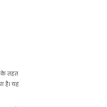
 के तहत
ा है। यह