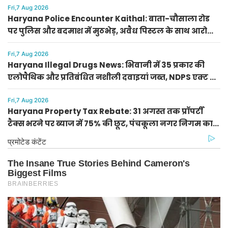
Fri,7 Aug 2026
Haryana Police Encounter Kaithal: बाता-चौसाला रोड
पर पुलिस और बदमाश में मुठभेड़, अवैध पिस्टल के साथ आरोपी
गिरफ्तार
Fri,7 Aug 2026
Haryana Illegal Drugs News: भिवानी में 35 प्रकार की
एलोपैथिक और प्रतिबंधित नशीली दवाइयां जब्त, NDPS एक्ट में
FIR दर्ज
Fri,7 Aug 2026
Haryana Property Tax Rebate: 31 अगस्त तक प्रॉपर्टी
टैक्स भरने पर ब्याज में 75% की छूट, पंचकूला नगर निगम का
सीलिंग अलर्ट