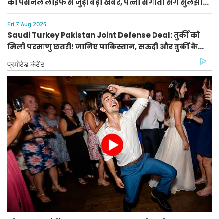
की पर्सनल लाइफ से जुड़ी बड़ी खबर, पत्नी संगीता संग सुलझा
विवाद
Fri,7 Aug 2026
Saudi Turkey Pakistan Joint Defense Deal: तुर्की को
मिली परमाणु छतरी! जानिए पाकिस्तान, सऊदी और तुर्की के
सैन्य गठबंधन के मायने