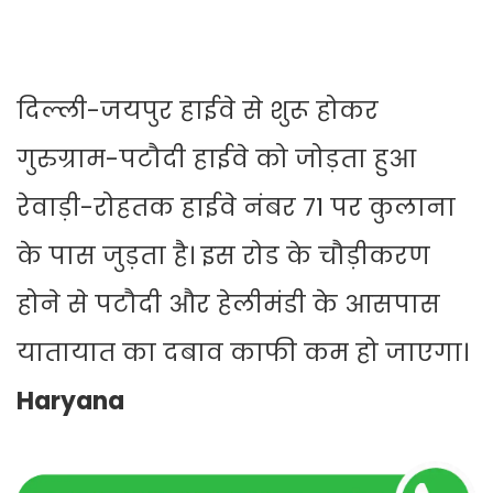
दिल्ली-जयपुर हाईवे से शुरू होकर
गुरुग्राम-पटौदी हाईवे को जोड़ता हुआ
रेवाड़ी-रोहतक हाईवे नंबर 71 पर कुलाना
के पास जुड़ता है। इस रोड के चौड़ीकरण
होने से पटौदी और हेलीमंडी के आसपास
यातायात का दबाव काफी कम हो जाएगा।
Haryana