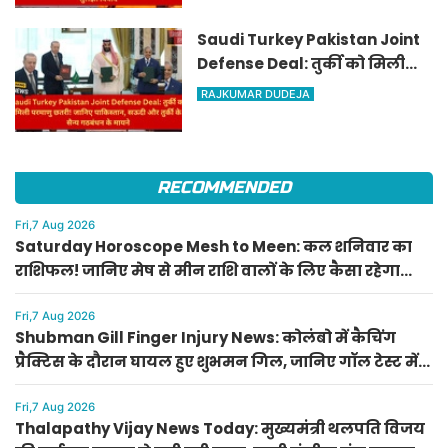
Saudi Turkey Pakistan Joint
Defense Deal: तुर्की को मिली
परमाणु छतरी! जानिए पाकिस्तान,
RAJKUMAR DUDEJA
सऊदी और तुर्की के सैन्य गठबंधन
के मायने
RECOMMENDED
Fri,7 Aug 2026
Saturday Horoscope Mesh to Meen: कल शनिवार का
राशिफल! जानिए मेष से मीन राशि वालों के लिए कैसा रहेगा
दिन, किसे मिलेगा आर्थिक लाभ
Fri,7 Aug 2026
Shubman Gill Finger Injury News: कोलंबो में कैचिंग
प्रैक्टिस के दौरान घायल हुए शुभमन गिल, जानिए गॉल टेस्ट में
खेलेंगे या नहीं
Fri,7 Aug 2026
Thalapathy Vijay News Today: मुख्यमंत्री थलपति विजय