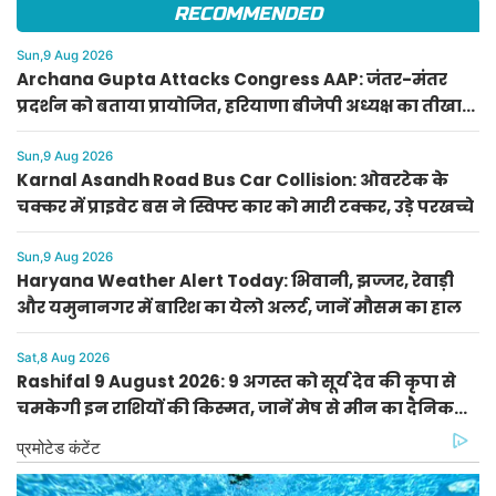
RECOMMENDED
Sun,9 Aug 2026
Archana Gupta Attacks Congress AAP: जंतर-मंतर
प्रदर्शन को बताया प्रायोजित, हरियाणा बीजेपी अध्यक्ष का तीखा
हमला
Sun,9 Aug 2026
Karnal Asandh Road Bus Car Collision: ओवरटेक के
चक्कर में प्राइवेट बस ने स्विफ्ट कार को मारी टक्कर, उड़े परखच्चे
Sun,9 Aug 2026
Haryana Weather Alert Today: भिवानी, झज्जर, रेवाड़ी
और यमुनानगर में बारिश का येलो अलर्ट, जानें मौसम का हाल
Sat,8 Aug 2026
Rashifal 9 August 2026: 9 अगस्त को सूर्य देव की कृपा से
चमकेगी इन राशियों की किस्मत, जानें मेष से मीन का दैनिक
राशिफल