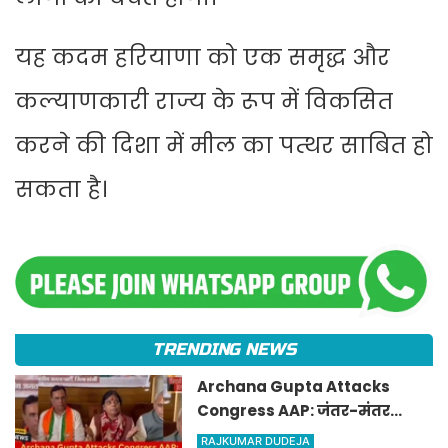
यह कदम हरियाणा को एक समृद्ध और
कल्याणकारी राज्य के रूप में विकसित
करने की दिशा में मील का पत्थर साबित हो
सकता है।
TRENDING NEWS
Archana Gupta Attacks
Congress AAP: जंतर-मंतर
प्रदर्शन को बताया प्रायोजित,
RAJKUMAR DUDEJA