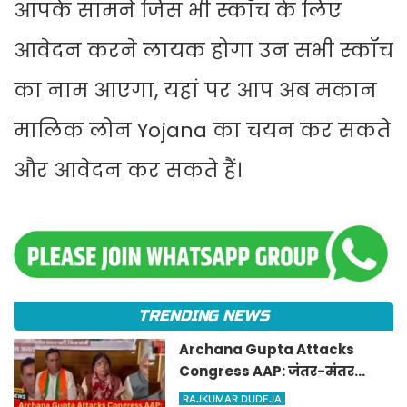
आपके सामने जिस भी स्कॉच के लिए
आवेदन करने लायक होगा उन सभी स्कॉच
का नाम आएगा, यहां पर आप अब मकान
मालिक लोन Yojana का चयन कर सकते
और आवेदन कर सकते हैं।
TRENDING NEWS
Archana Gupta Attacks
Congress AAP: जंतर-मंतर
प्रदर्शन को बताया प्रायोजित,
RAJKUMAR DUDEJA