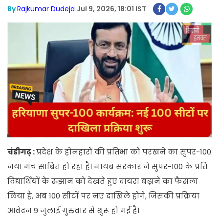
By
Rajkumar Dudeja
Jul 9, 2026, 18:01 IST
चंडीगढ़ :
प्रदेश के होनहारों की प्रतिभा को परखने का सुपर-100
नया मंच साबित हो रहा है। नायब सरकार ने सुपर-100 के प्रति
विद्यार्थियों के रुझान को देखते हुए दायरा बढ़ाने का फैसला
लिया है, अब 100 सीटों पर नए दाखिले होंगे, जिसकी प्रक्रिया
आवेदन 9 जुलाई गुरुवार से शुरू हो गई है।