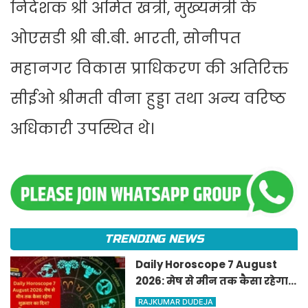
निदेशक श्री अमित खत्री, मुख्यमंत्री के
ओएसडी श्री बी.बी. भारती, सोनीपत
महानगर विकास प्राधिकरण की अतिरिक्त
सीईओ श्रीमती वीना हुड्डा तथा अन्य वरिष्ठ
अधिकारी उपस्थित थे।
TRENDING NEWS
Daily Horoscope 7 August
2026: मेष से मीन तक कैसा रहेगा
शुक्रवार का दिन? जानिए अपना
RAJKUMAR DUDEJA