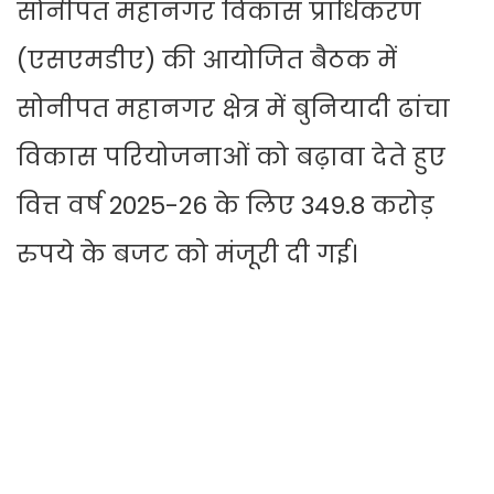
सोनीपत महानगर विकास प्राधिकरण
(एसएमडीए) की आयोजित बैठक में
सोनीपत महानगर क्षेत्र में बुनियादी ढांचा
विकास परियोजनाओं को बढ़ावा देते हुए
वित्त वर्ष 2025-26 के लिए 349.8 करोड़
रुपये के बजट को मंजूरी दी गई।