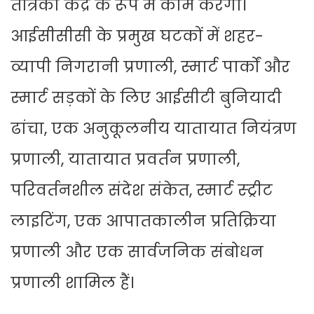
तंत्रिका केंद्र के रूप में काम करेगा।
आईसीसीसी के प्रमुख घटकों में शहर-
व्यापी निगरानी प्रणाली, स्मार्ट पार्कों और
स्मार्ट सड़कों के लिए आईसीटी बुनियादी
ढांचा, एक अनुकूलनीय यातायात नियंत्रण
प्रणाली, यातायात प्रवर्तन प्रणाली,
परिवर्तनशील संदेश संकेत, स्मार्ट स्ट्रीट
लाइटिंग, एक आपातकालीन प्रतिक्रिया
प्रणाली और एक सार्वजनिक संबोधन
प्रणाली शामिल हैं।