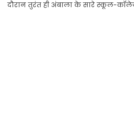
दौरान तुरंत ही अंबाला के सारे स्कूल-कॉले