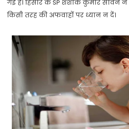
गई है। हिसार के SP शशांक कुमार सावन ने कह
किसी तरह की अफवाहों पर ध्यान न दें।