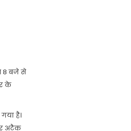
 8 बजे से
र के
गया है।
यर अटैक