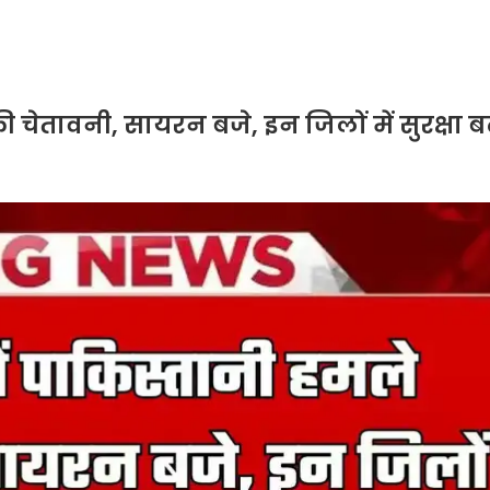
 चेतावनी, सायरन बजे, इन जिलों में सुरक्षा 