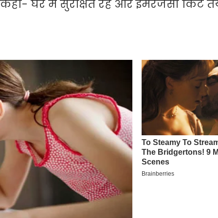
ा- घर में सुरक्षित रहें और इमरजेंसी किट तैय