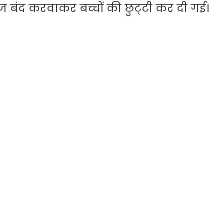
ज बंद करवाकर बच्चों की छुट्‌टी कर दी गई।