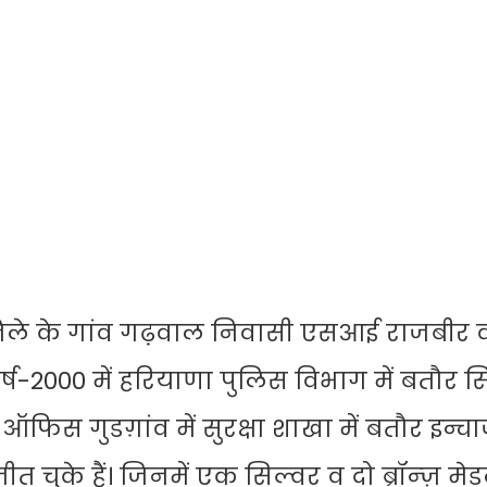
ले के गांव गढ़वाल निवासी एसआई राजबीर वर्
्ष-2000 में हरियाणा पुलिस विभाग में बतौर स
टर ऑफिस गुडग़ांव में सुरक्षा शाखा में बतौर इन्चा
 चुके हैं। जिनमें एक सिल्वर व दो ब्रॉन्ज़ मे