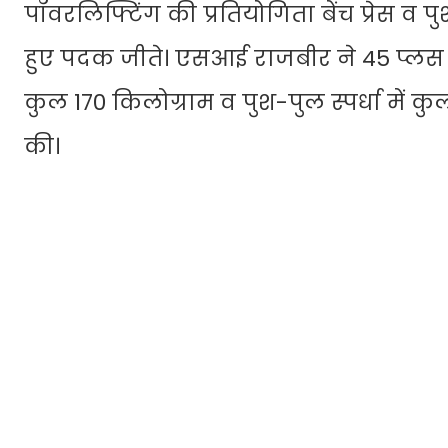
पॉवरलिफ्टिंग की प्रतियोगिता बेंच प्रेस व प
हुए पदक जीते। एसआई राजबीर ने 45 प्लस आयुवर
कुल 170 किलोग्राम व पुश-पुल स्पर्धा मे
की।