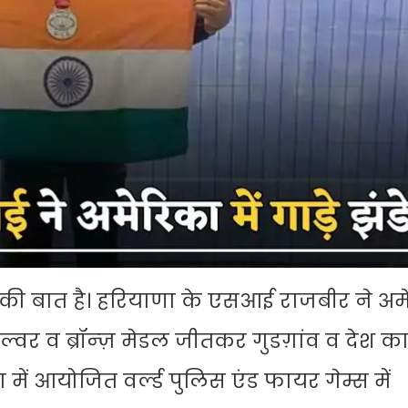
व की बात है। हरियाणा के एसआई राजबीर ने अमे
सिल्वर व ब्रॉन्ज़ मेडल जीतकर गुडग़ांव व देश क
में आयोजित वर्ल्ड पुलिस एंड फायर गेम्स में