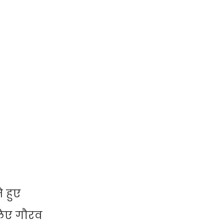
 हुए
लिए गौरव