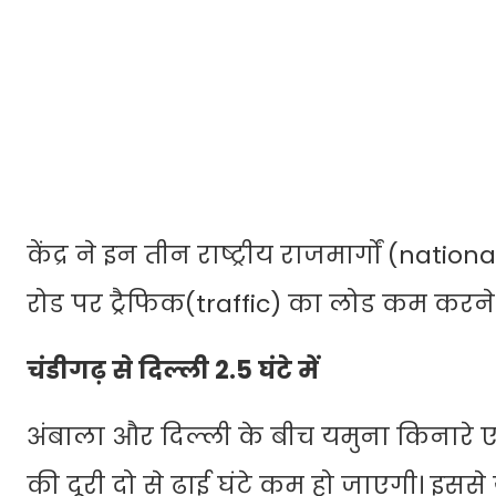
केंद्र ने इन तीन राष्ट्रीय राजमार्गों (natio
रोड पर ट्रैफिक(traffic) का लोड कम करने
चंडीगढ़ से दिल्ली 2.5 घंटे में
अंबाला और दिल्ली के बीच यमुना किनारे ए
की दूरी दो से ढाई घंटे कम हो जाएगी। इससे