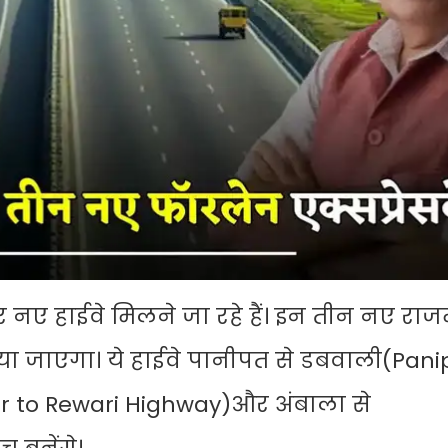
नए हाईवे मिलने जा रहे हैं। इन तीन नए राजमा
ा जाएगा। ये हाईवे पानीपत से डबवाली(Pani
sar to Rewari Highway)और अंबाला से