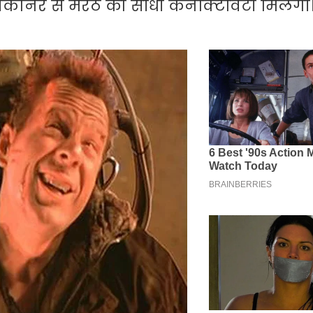
कानेर से मेरठ को सीधी कनेक्टिविटी मिलेगी