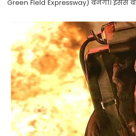
Green Field Expressway) बनेगा। इससे बी