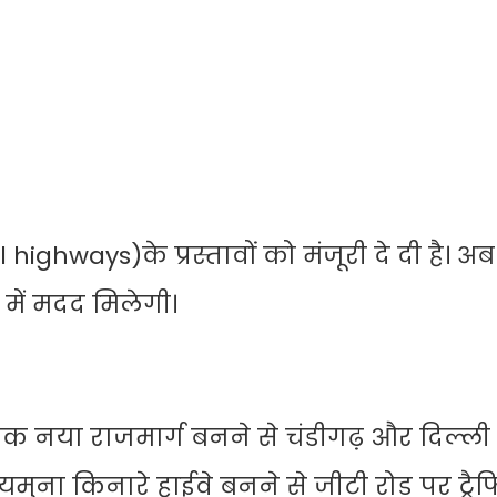
nal highways)के प्रस्तावों को मंजूरी दे दी है। अ
 में मदद मिलेगी।
क नया राजमार्ग बनने से चंडीगढ़ और दिल्ली
 यमुना किनारे हाईवे बनने से जीटी रोड पर ट्र