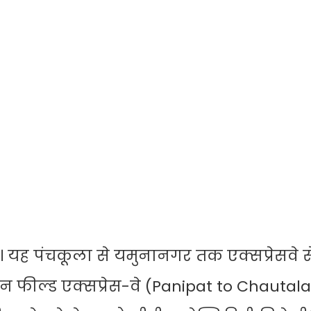
 यह पंचकूला से यमुनानगर तक एक्सप्रेसवे से 
न फील्ड एक्सप्रेस-वे (Panipat to Chautala