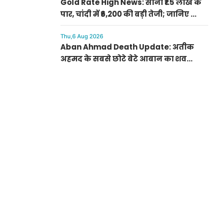
Gold Rate High News: सोना ₹1.5 लाख के
पार, चांदी में ₹6,200 की बड़ी तेजी; जानिए क्यों
अचानक बढ़ गए रेट
Thu,6 Aug 2026
Aban Ahmad Death Update: अतीक
अहमद के सबसे छोटे बेटे आबान का शव
परिजनों के सुपुर्द, सुरक्षा के बीच झांसी में
प्रक्रिया पूरी