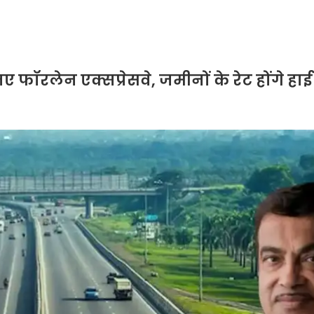
 फॉरलेन एक्सप्रेसवे, जमीनों के रेट होंगे हा