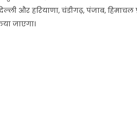
ल्ली और हरियाणा, चंडीगढ़, पंजाब, हिमाचल प
किया जाएगा।