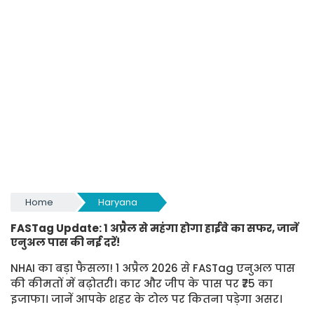
Home
Haryana
FASTag Update: 1 अप्रैल से महंगा होगा हाईवे का सफर, जानें
एनुअल पास की नई दरें!
NHAI का बड़ा फैसला! 1 अप्रैल 2026 से FASTag एनुअल पास
की कीमतों में बढ़ोतरी। कार और जीप के पास पर ₹75 का
इजाफा। जानें आपके शहर के टोल पर कितना पड़ेगा असर।