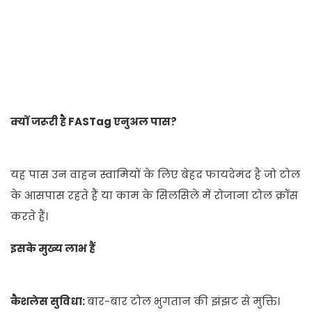
क्यों जरूरी है FASTag एनुअल पास?
यह पास उन वाहन स्वामियों के लिए बेहद फायदेमंद है जो टोल
के आसपास रहते हैं या काम के सिलसिले में रोजाना टोल क्रॉस
करते हैं।
इसके मुख्य लाभ हैं
कैशलेस सुविधा:
बार-बार टोल भुगतान की झंझट से मुक्ति।