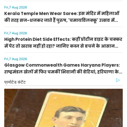
के सही उपाय
Fri,7 Aug 2026
Kerala Temple Men Wear Saree: इस मंदिर में महिलाओं
की तरह सज-धजकर जाते हैं पुरुष, 'चमायविलक्कू' उत्सव में
उमड़ती है भारी भीड़
Fri,7 Aug 2026
High Protein Diet Side Effects: कहीं प्रोटीन डाइट के चक्कर
में पेट तो खराब नहीं हो रहा? जानिए कब्ज से बचने के आसान
टिप्स
Fri,7 Aug 2026
Glasgow Commonwealth Games Haryana Players:
राष्ट्रमंडल खेलों में फिर चमकीं भिवानी की बेटियां, हरियाणा के
खिलाड़ियों ने देश का बढ़ाया मान