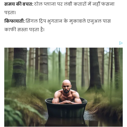
समय की बचत:
टोल प्लाजा पर लंबी कतारों में नहीं फंसना
पड़ता।
किफायती:
सिंगल ट्रिप भुगतान के मुकाबले एनुअल पास
काफी सस्ता पड़ता है।