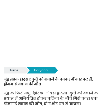
Home
Haryana
नूंह सड़क हादसा: कुत्ते को बचाने के चक्कर में कार पलटी,
होमगार्ड जवान की मौत
नूंह के फिरोजपुर झिरका में बड़ा हादसा! कुत्ते को बचाने के
प्रयास में अनियंत्रित होकर पुलिया के नीचे गिरी कार। एक
होमगार्ड जवान की मौत, दो गंभीर रूप से घायल।