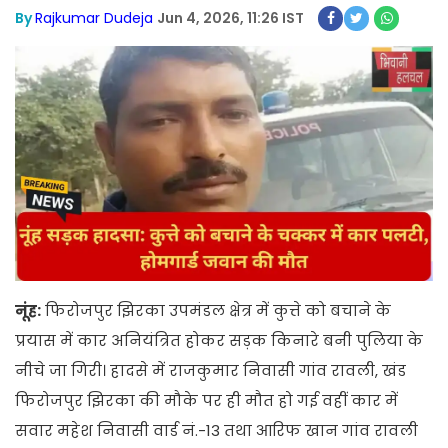
By
Rajkumar Dudeja
Jun 4, 2026, 11:26 IST
नूंह:
फिरोजपुर झिरका उपमंडल क्षेत्र में कुत्ते को बचाने के
प्रयास में कार अनियंत्रित होकर सड़क किनारे बनी पुलिया के
नीचे जा गिरी। हादसे में राजकुमार निवासी गांव रावली, खंड
फिरोजपुर झिरका की मौके पर ही मौत हो गई वहीं कार में
सवार महेश निवासी वार्ड नं.-13 तथा आरिफ खान गांव रावली