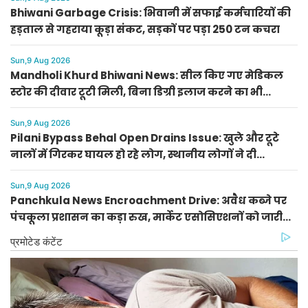
Bhiwani Garbage Crisis: भिवानी में सफाई कर्मचारियों की
हड़ताल से गहराया कूड़ा संकट, सड़कों पर पड़ा 250 टन कचरा
Sun,9 Aug 2026
Mandholi Khurd Bhiwani News: सील किए गए मेडिकल
स्टोर की दीवार टूटी मिली, बिना डिग्री इलाज करने का भी
भंडाफोड़
Sun,9 Aug 2026
Pilani Bypass Behal Open Drains Issue: खुले और टूटे
नालों में गिरकर घायल हो रहे लोग, स्थानीय लोगों ने दी
आंदोलन की चेतावनी
Sun,9 Aug 2026
Panchkula News Encroachment Drive: अवैध कब्जे पर
पंचकूला प्रशासन का कड़ा रुख, मार्केट एसोसिएशनों को जारी
किए निर्देश