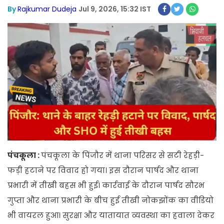
By
Rajkumar Dudeja
Jul 9, 2026, 15:32 IST
पंचकूला :
पंचकूला के पिंजौर में थाना परिसर से सटी रेहड़ी-
फड़ी हटाने पर विवाद हो गया। इस दौरान पार्षद और थाना
प्रभारी में तीखी बहस भी हुई। कार्रवाई के दौरान पार्षद सौरभ
गुप्ता और थाना प्रभारी के बीच हुई तीखी नोकझोंक का वीडियो
भी वायरल हुआ। सुरक्षा और यातायात व्यवस्था का हवाला देकर