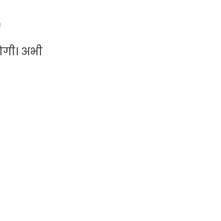
ं
होगी। अभी