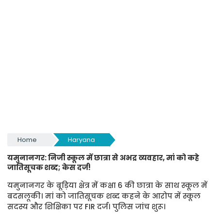
Home
Haryana
यमुनानगर: निजी स्कूल में छात्रा से अभद्र व्यवहार, मां को कहे
जातिसूचक शब्द; केस दर्ज!
यमुनानगर के बूड़िया क्षेत्र में कक्षा 6 की छात्रा के साथ स्कूल में
बदसलूकी। मां को जातिसूचक शब्द कहने के आरोप में स्कूल
सदस्य और शिक्षिका पर FIR दर्ज। पुलिस जांच शुरू।