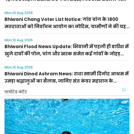
चुप हुईं अर्चना गुप्ता
Mon,10 Aug 2026
Bhiwani Chang Voter List Notice: गांव चांग के 1800
मतदाताओं को निर्वाचन आयोग का नोटिस, ग्रामीणों ने की यह
बड़ी मांग
Mon,10 Aug 2026
Bhiwani Flood News Update: भिवानी में पहली ही बारिश में
खुले दावों की पोल, चांग और खरक समेत कई गांवों के जोहड़
ओवरफ्लो
Mon,10 Aug 2026
Bhiwani Dinod Ashram News: राधा स्वामी दिनोद आश्रम में
उमड़ा श्रद्धालुओं का सैलाब, जानिए संत कंवर महाराज के
अनमोल विचार