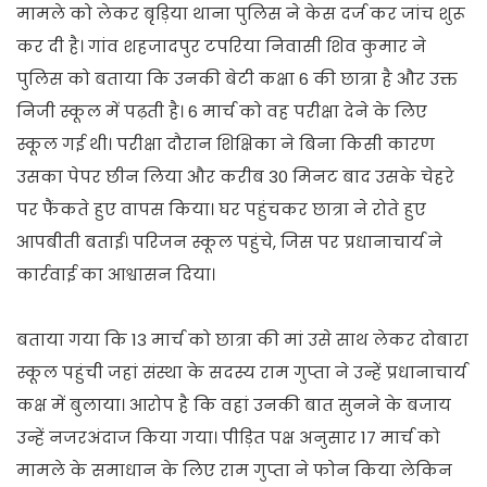
मामले को लेकर बृड़िया थाना पुलिस ने केस दर्ज कर जांच शुरू
कर दी है। गांव शहजादपुर टपरिया निवासी शिव कुमार ने
पुलिस को बताया कि उनकी बेटी कक्षा 6 की छात्रा है और उक्त
निजी स्कूल में पढ़ती है। 6 मार्च को वह परीक्षा देने के लिए
स्कूल गई थी। परीक्षा दौरान शिक्षिका ने बिना किसी कारण
उसका पेपर छीन लिया और करीब 30 मिनट बाद उसके चेहरे
पर फैंकते हुए वापस किया। घर पहुंचकर छात्रा ने रोते हुए
आपबीती बताई। परिजन स्कूल पहुंचे, जिस पर प्रधानाचार्य ने
कार्रवाई का आश्वासन दिया।
बताया गया कि 13 मार्च को छात्रा की मां उसे साथ लेकर दोबारा
स्कूल पहुंची जहां संस्था के सदस्य राम गुप्ता ने उन्हें प्रधानाचार्य
कक्ष में बुलाया। आरोप है कि वहां उनकी बात सुनने के बजाय
उन्हें नजरअंदाज किया गया। पीड़ित पक्ष अनुसार 17 मार्च को
मामले के समाधान के लिए राम गुप्ता ने फोन किया लेकिन