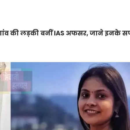
 गांव की लड़की बनीं IAS अफसर, जाने इनके