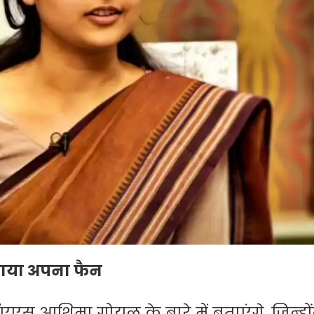
ाया अपना फैन
शिमा गोयल के बारे में बताएंगे, जिन्हों