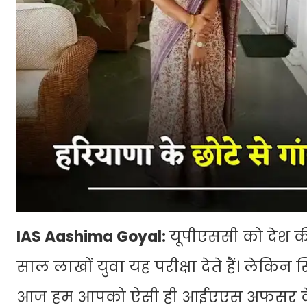
IAS Aashima Goyal:
यूपीएससी को देश की 
साल लाखों युवा यह परीक्षा देते हैं। लेकि
आज हम आपको ऐसी ही आईएएस अफसर के बारे 