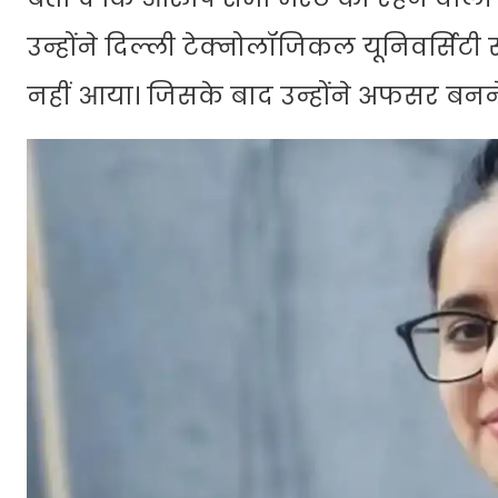
उन्होंने दिल्ली टेक्नोलॉजिकल यूनिवर्सिटी स
नहीं आया। जिसके बाद उन्होंने अफसर बन