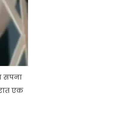
का सपना
-रात एक