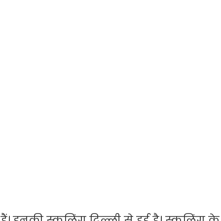
ं। इनकी स्कूलिंग दिल्ली से हुई है। स्कूलिंग क