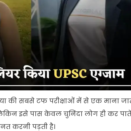
ा की सबसे टफ परीक्षाओं में से एक माना जाता
किन इसे पास केवल चुनिंदा लोग ही कर पाते ह
ेहनत करनी पड़ती है।