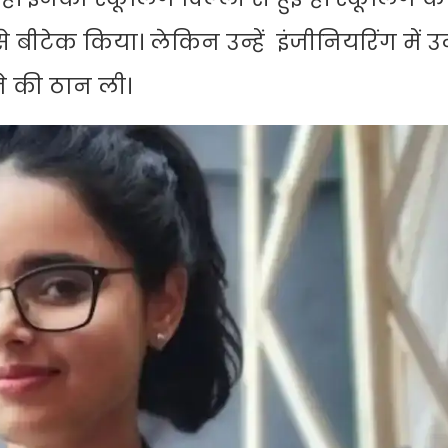
े बीटेक किया। लेकिन उन्हें इंजीनियरिंग में उन
ने की ठान ली।