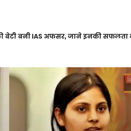
व की बेटी बनी IAS अफसर, जाने इनकी सफलता