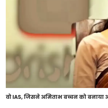
वो IAS, जिसने अमिताभ बच्चन को बनाया