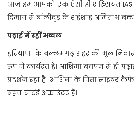
आज हम आपको एक ऐसी ही शख्सियत IAS आशिम
दिमाग से बॉलीवुड के शहंशाह अमिताभ बच
पढ़ाई में रहीं अव्वल
हरियाणा के बल्लभगढ़ शहर की मूल निवासी
रूप में कार्यरत हैं। आशिमा बचपन से ही पढ़ा
प्रदर्शन रहा है। आशिमा के पिता साइबर कैफे
बहन चार्टर्ड अकाउंटेंट हैं।