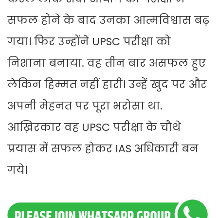
सफल होने के बाद उनका आत्मविश्वास बढ़
गया। फिर उन्होंने UPSC परीक्षा को
निशाना बनाया. वह तीन बार असफल हुए
लेकिन हिम्मत नहीं हारी। उन्हें खुद पर और
अपनी मेहनत पर पूरा भरोसा था.
आख़िरकार वह UPSC परीक्षा के चौथे
प्रयास में सफल होकर IAS अधिकारी बन
गये।