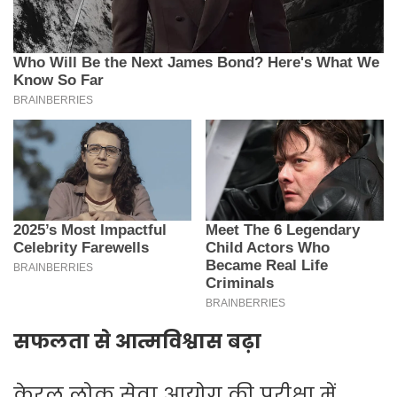
सफलता से आत्मविश्वास बढ़ा
केरल लोक सेवा आयोग की परीक्षा में