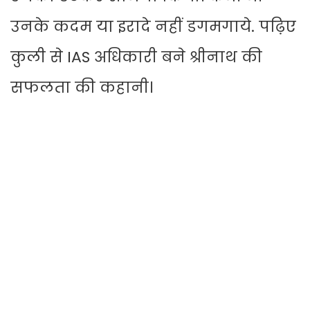
उनके कदम या इरादे नहीं डगमगाये. पढ़िए
कुली से IAS अधिकारी बने श्रीनाथ की
सफलता की कहानी।