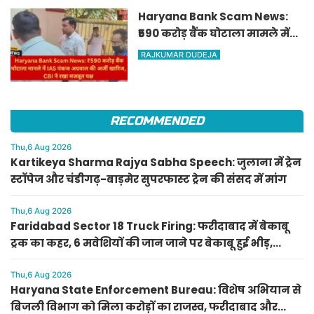
Haryana Bank Scam News:
₹590 करोड़ बैंक घोटाला मामले में
IAS पंकज अग्रवाल की अर्जी
RAJKUMAR DUDEJA
खारिज, CBI ने रखा मजबूत पक्ष
RECOMMENDED
Thu,6 Aug 2026
Kartikeya Sharma Rajya Sabha Speech: जुलाना में ट्रेन
स्टॉपेज और चंडीगढ़-बाड़मेर सुपरफास्ट ट्रेन की संसद में मांग
Thu,6 Aug 2026
Faridabad Sector 18 Truck Firing: फरीदाबाद में बेकाबू
ट्रक का कहर, 6 मवेशियों की जान जाने पर बेकाबू हुई भीड़,
पुलिस तैनात
Thu,6 Aug 2026
Haryana State Enforcement Bureau: विशेष अभियान से
बिजली विभाग को मिला करोड़ों का राजस्व, फरीदाबाद और