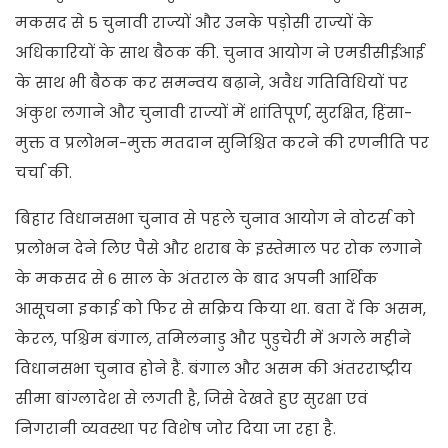
मकसद से 5 चुनावी राज्यों और उनके पड़ोसी राज्यों के
अधिकारियों के साथ बैठक की. चुनाव आयोग ने एमडीसीईआई
के साथ भी बैठक कर समन्वय बढ़ाने, अवैध गतिविधियों पर
अंकुश लगाने और चुनावी राज्यों में शांतिपूर्ण, सुरक्षित, हिंसा-
मुक्त व प्रलोभन-मुक्त मतदान सुनिश्चित करने की रणनीति पर
चर्चा की.
बिहार विधानसभा चुनाव से पहले चुनाव आयोग ने वोटर्स को
प्रलोभन देने लिए पैसे और शराब के इस्तेमाल पर रोक लगाने
के मकसद से 6 साल के अंतराल के बाद अपनी आर्थिक
आसूचना इकाई को फिर से सक्रिय किया था. बता दें कि असम,
केरल, पश्चिम बंगाल, तमिलनाडु और पुडुचेरी में अगले महीने
विधानसभा चुनाव होने हैं. बंगाल और असम की अंतरराष्ट्रीय
सीमा बांग्लादेश से लगती है, जिसे देखते हुए सुरक्षा एवं
निगरानी व्यवस्था पर विशेष जोर दिया जा रहा है.