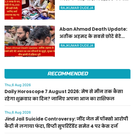
तेजी; जानिए क्यों अचानक बढ़ गए
RAJKUMAR DUDEJA
रेट
Aban Ahmad Death Update:
अतीक अहमद के सबसे छोटे बेटे
आबान का शव परिजनों के सुपुर्द,
RAJKUMAR DUDEJA
सुरक्षा के बीच झांसी में प्रक्रिया पूरी
RECOMMENDED
Thu,6 Aug 2026
Daily Horoscope 7 August 2026: मेष से मीन तक कैसा
रहेगा शुक्रवार का दिन? जानिए अपना आज का राशिफल
Thu,6 Aug 2026
Jind Jail Suicide Controversy: जींद जेल में पॉक्सो आरोपी
कैदी ने लगाया फंदा, डिप्टी सुपरिंटेंडेंट समेत 4 पर केस दर्ज