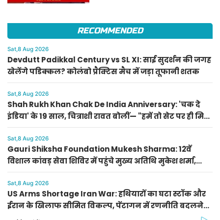
RECOMMENDED
Sat,8 Aug 2026
Devdutt Padikkal Century vs SL XI: साई सुदर्शन की जगह
खेलेंगे पडिक्कल? कोलंबो प्रैक्टिस मैच में जड़ा तूफानी शतक
Sat,8 Aug 2026
Shah Rukh Khan Chak De India Anniversary: 'चक दे
इंडिया' के 19 साल, चित्राशी रावत बोलीं— "हमें तो सेट पर ही मिल
गया था हमारा परिवार"
Sat,8 Aug 2026
Gauri Shiksha Foundation Mukesh Sharma: 12वें
विशाल कांवड़ सेवा शिविर में पहुंचे मुख्य अतिथि मुकेश शर्मा,
बढ़ाया कांवड़ियों का उत्साह
Sat,8 Aug 2026
US Arms Shortage Iran War: हथियारों का घटा स्टॉक और
ईरान के खिलाफ सीमित विकल्प, पेंटागन में रणनीति बदलने
की तैयारी