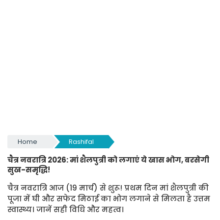
Home
Rashifal
चैत्र नवरात्रि 2026: मां शैलपुत्री को लगाएं ये खास भोग, बरसेगी
सुख-समृद्धि!
चैत्र नवरात्रि आज (19 मार्च) से शुरू! प्रथम दिन मां शैलपुत्री की
पूजा में घी और सफेद मिठाई का भोग लगाने से मिलता है उत्तम
स्वास्थ्य। जानें सही विधि और महत्व।