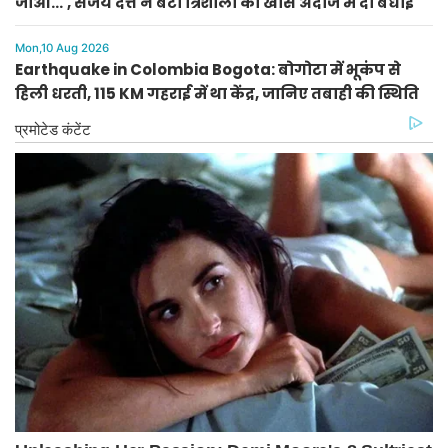
जाओ...', संजय दत्त ने बेटी त्रिशाला को खास अंदाज में दी बधाई
Mon,10 Aug 2026
Earthquake in Colombia Bogota: बोगोटा में भूकंप से
हिली धरती, 115 KM गहराई में था केंद्र, जानिए तबाही की स्थिति