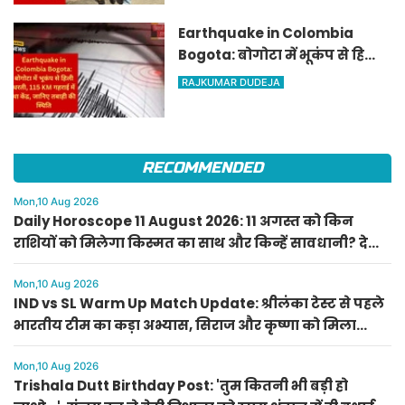
Earthquake in Colombia
Bogota: बोगोटा में भूकंप से हिली
धरती, 115 KM गहराई में था केंद्र,
RAJKUMAR DUDEJA
जानिए तबाही की स्थिति
RECOMMENDED
Mon,10 Aug 2026
Daily Horoscope 11 August 2026: 11 अगस्त को किन
राशियों को मिलेगा किस्मत का साथ और किन्हें सावधानी? देखें
राशिफल
Mon,10 Aug 2026
IND vs SL Warm Up Match Update: श्रीलंका टेस्ट से पहले
भारतीय टीम का कड़ा अभ्यास, सिराज और कृष्णा को मिला
आराम
Mon,10 Aug 2026
Trishala Dutt Birthday Post: 'तुम कितनी भी बड़ी हो