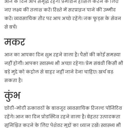
आज के दिन आप समृद्ध रहेंगे। प्रमोशन हासिल करने के लिए
नए लक्ष्य की तलाश करें। रिश्ते में सरप्राइज पाने की उम्मीद
करें। व्यवसायिक तौर पर आप अच्छे रहेंगे। जंक फूड्स के सेवन
से बचें।
मकर
आज का आपका दिन शुभ रहने वाला है। पैसों की कोई समस्या
नहीं होगी। आपका स्वास्थ्य भी अच्छा रहेगा। प्रेम संबंधी किसी भी
बड़े मुद्दे को कंट्रोल से बाहर नहीं जाने देना चाहिए। खर्च बढ़
सकता है।
कुंभ
छोटी-मोटी रुकावटों के बावजूद व्यवसायिक रिजल्ट पॉजिटिव
रहेंगे। आज का दिन प्रोडक्टिव रहने वाला है। बेहतर उत्पादकता
सुनिश्चित करने के लिए पेशेवर मुद्दों का ध्यान रखें। स्वास्थ्य भी