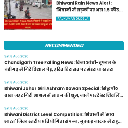
Bhiwani Rain News Alert:
भिवानी में सड़कों पर भरा 1.5 फीट
पानी, कैरू में ग्वार की फसल को
RAJKUMAR DUDEJA
हुआ भारी फायदा
RECOMMENDED
Sat,8 Aug 2026
Chandigarh Tree Falling News: बिना आंधी-तूफान के
चंडीगढ़ में गिरे विशाल पेड़, हरित विरासत पर मंडराया खतरा
Sat,8 Aug 2026
Bhiwani Jahar Giri Ashram Sawan Special: सिद्धपीठ
बाबा जहर गिरी आश्रम में सावन की धूम, जानें पारदेश्वर शिवलिंग
पूजा का महत्व
Sat,8 Aug 2026
Bhiwani District Level Competition: भिवानी में 'माय
भारत' जिला स्तरीय प्रतियोगिता संपन्न, नुक्कड़ नाटक में राहुल