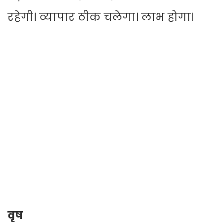
रहेगी। व्यापार ठीक चलेगा। लाभ होगा।
वृष