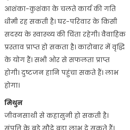
आशंका-कुशंका के चलते कार्य की गति
धीमी रह सकती है। घर-परिवार के किसी
सदस्य के स्वास्थ्‍य की चिंता रहेगी। वैवाहिक
प्रस्ताव प्राप्त हो सकता है। कारोबार में वृद्धि
के योग हैं। सभी ओर से सफलता प्राप्त
होगी। दुष्टजन हानि पहुंचा सकते हैं। लाभ
होगा।
मिथुन
जीवनसाथी से कहासुनी हो सकती है।
संपत्ति के बड़े सौदे बड़ा लाभ दे सकते हैं।