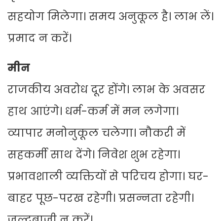
सहयोग मिलेगा। समय अनुकूल है। लाभ लें।
प्रमाद न करें।
मीन
राजकीय अवरोध दूर होंगे। लाभ के अवसर
हाथ आएंगे। धर्म-कर्म में मन लगेगा।
व्यापार मनोनुकूल चलेगा। नौकरी में
सहकर्मी साथ देंगे। निवेश शुभ रहेगा।
प्रभावशाली व्यक्तियों से परिचय होगा। घर-
बाहर पूछ-परख रहेगी। प्रसन्नता रहेगी।
जल्दबाजी न करें।