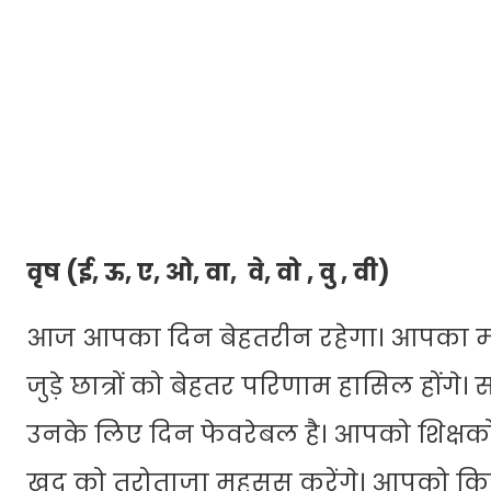
वृष (ई, ऊ, ए, ओ, वा, वे, वो , वु , वी)
आज आपका दिन बेहतरीन रहेगा। आपका मन साम
जुड़े छात्रों को बेहतर परिणाम हासिल होंगे। सा
उनके लिए दिन फेवरेबल है। आपको शिक्षकों 
खुद को तरोताजा महसूस करेंगे। आपको किस