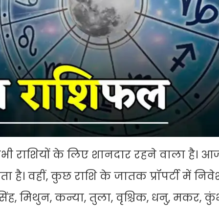
 राशियों के लिए शानदार रहने वाला है। आ
। वहीं, कुछ राशि के जातक प्रॉपर्टी में निव
सिंह, मिथुन, कन्या, तुला, वृश्चिक, धनु, मकर, क