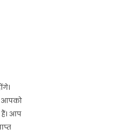
ंगे।
ी। आपको
हैं। आप
ाप्त