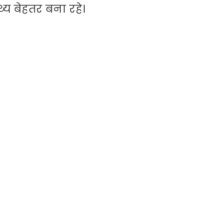
्य बेहतर बना रहे।