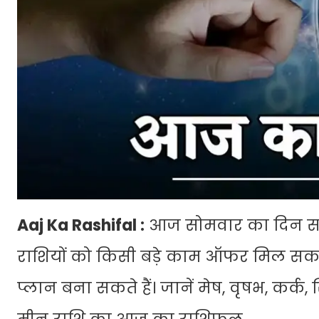
Aaj Ka Rashifal :
आज सोमवार का दिन सभी
राशियों को किसी बड़े काम ऑफर मिल सकता है
प्लान बना सकते हैं। जानें मेष, वृषभ, कर्क, 