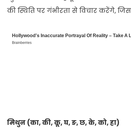
की स्थिति पर गंभीरता से विचार करेंगे, जि
मिथुन (का, की, कू, घ, ङ, छ, के, को, हा)