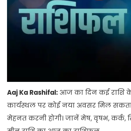
Aaj Ka Rashifal:
आज का दिन कई राशि के
कार्यस्थल पर कोई नया अवसर मिल सकता 
मेहनत करनी होगी। जानें मेष, वृषभ, कर्क, सि