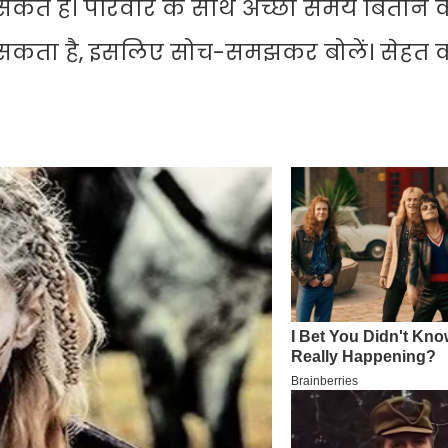
संकेत हैं। परिवार के साथ अच्छा समय बिताने
हो सकता है, इसलिए सोच-समझकर बोलें। सेहत 