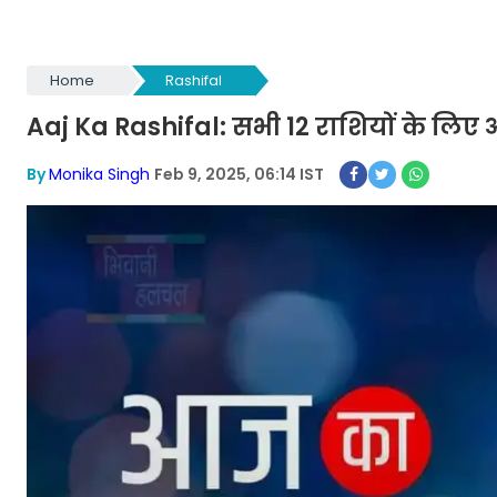
Home
Rashifal
Aaj Ka Rashifal: सभी 12 राशियों के ल
By
Monika Singh
Feb 9, 2025, 06:14 IST