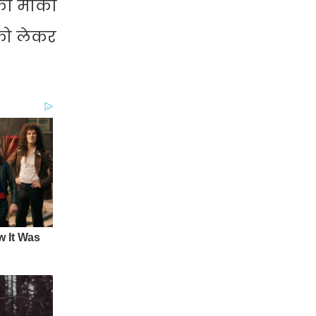
 का मौका
को लेकर