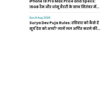
iPhone 18 Pro Max Price and Specs:
16GB रैम और धांसू बैटरी के साथ सितंबर में
होगा लॉन्च, जानें क्या होगी संभावित कीमत
Sun,9 Aug 2026
Surya Dev Puja Rules: रविवार को कैसे दें
सूर्य देव को अर्घ्य? जानें जल अर्पित करने की
सटीक विधि और चमत्कारी मंत्र