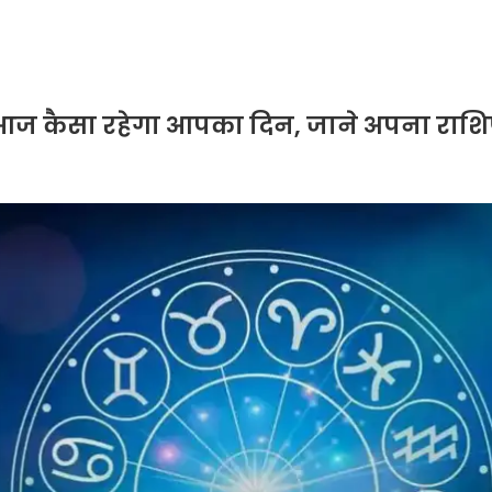
िए आज कैसा रहेगा आपका दिन, जाने अपना र