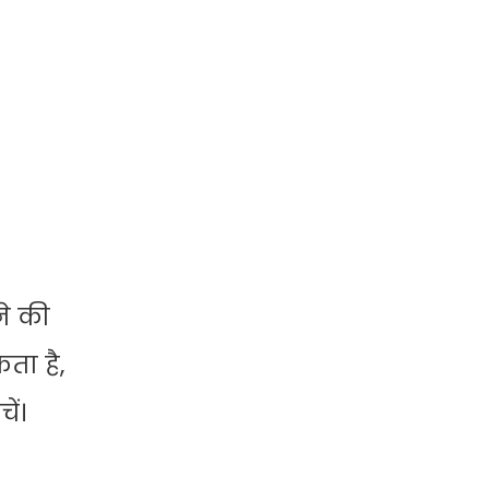
ने की
ता है,
ें।