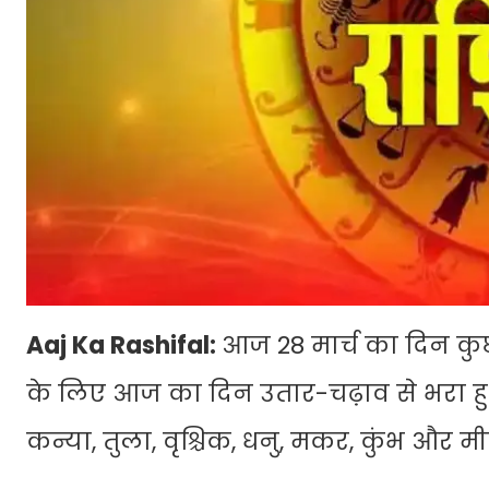
Aaj Ka Rashifal:
आज 28 मार्च का दिन कुछ
के लिए आज का दिन उतार-चढ़ाव से भरा हुआ र
कन्या, तुला, वृश्चिक, धनु, मकर, कुंभ 