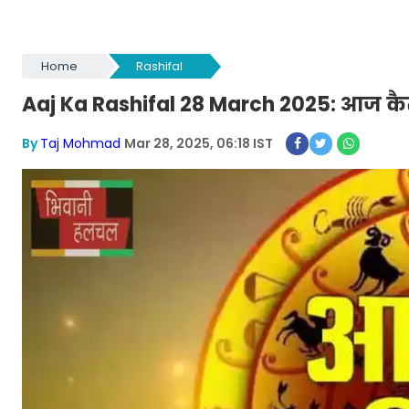
Home
Rashifal
Aaj Ka Rashifal 28 March 2025: आज कैस
By
Taj Mohmad
Mar 28, 2025, 06:18 IST