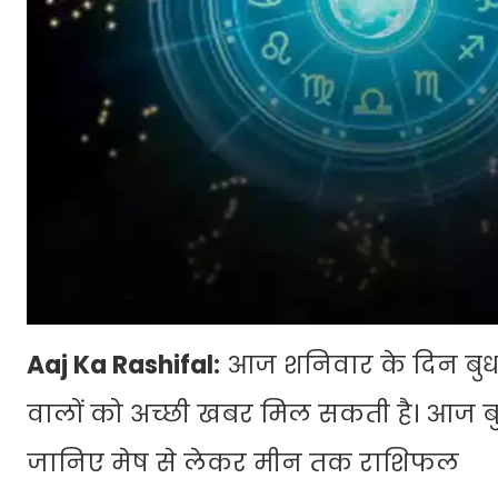
Aaj Ka Rashifal:
आज शनिवार के दिन बुध, 
वालों को अच्छी खबर मिल सकती है। आज बुध-स
जानिए मेष से लेकर मीन तक राशिफल