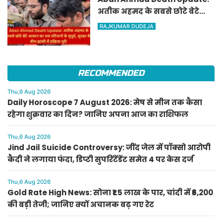
अतीक अहमद के सबसे छोटे बेटे
आबान का शव परिजनों के सुपुर्द,
RAJKUMAR DUDEJA
सुरक्षा के बीच झांसी में प्रक्रिया पूरी
RECOMMENDED
Thu,6 Aug 2026
Daily Horoscope 7 August 2026: मेष से मीन तक कैसा
रहेगा शुक्रवार का दिन? जानिए अपना आज का राशिफल
Thu,6 Aug 2026
Jind Jail Suicide Controversy: जींद जेल में पॉक्सो आरोपी
कैदी ने लगाया फंदा, डिप्टी सुपरिंटेंडेंट समेत 4 पर केस दर्ज
Thu,6 Aug 2026
Gold Rate High News: सोना ₹1.5 लाख के पार, चांदी में ₹6,200
की बड़ी तेजी; जानिए क्यों अचानक बढ़ गए रेट