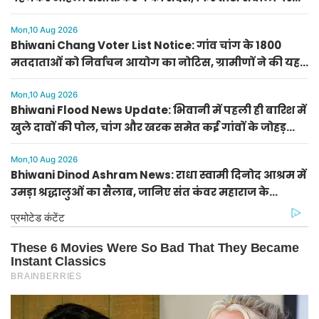
चुप हुईं अर्चना गुप्ता
Mon,10 Aug 2026
Bhiwani Chang Voter List Notice: गांव चांग के 1800
मतदाताओं को निर्वाचन आयोग का नोटिस, ग्रामीणों ने की यह
बड़ी मांग
Mon,10 Aug 2026
Bhiwani Flood News Update: भिवानी में पहली ही बारिश में
खुले दावों की पोल, चांग और खरक समेत कई गांवों के जोहड़
ओवरफ्लो
Mon,10 Aug 2026
Bhiwani Dinod Ashram News: राधा स्वामी दिनोद आश्रम में
उमड़ा श्रद्धालुओं का सैलाब, जानिए संत कंवर महाराज के
अनमोल विचार