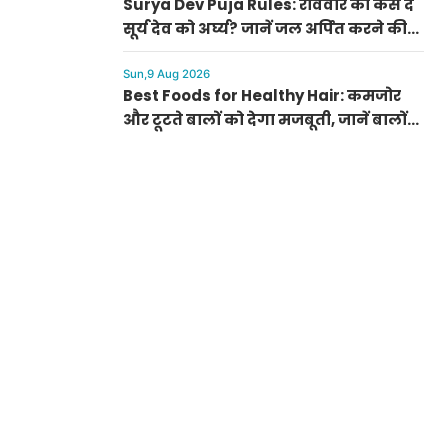
Surya Dev Puja Rules: रविवार को कैसे दें
सूर्य देव को अर्घ्य? जानें जल अर्पित करने की
सटीक विधि और चमत्कारी मंत्र
Sun,9 Aug 2026
Best Foods for Healthy Hair: कमजोर
और टूटते बालों को देगा मजबूती, जानें बालों
की बेहतर ग्रोथ के लिए क्या खाएं