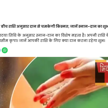
बीच राशि अनुसार दान से चमकेगी किस्मत; जानें स्नान-दान का शुभ म
को उदया तिथि के अनुसार स्नान-दान का विशेष महत्व है। अपनी राशि 
ी असीम कृपा। जानें आपकी राशि के लिए क्या दान करना रहेगा शुभ।