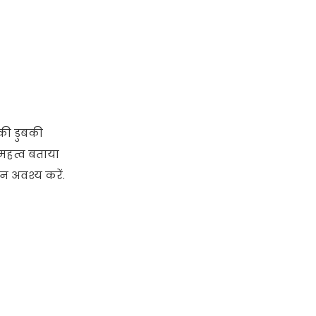
ा की डुबकी
 महत्व बताया
न अवश्य करें.