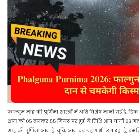
फाल्गुन माह की पूर्णिमा शास्त्रों में अति विशेष मानी गई है. द
शाम को 05 बजकर 55 मिनट पर हुई. ये तिथि आज यानी 03 मार
माह की पूर्णिमा आज है. चूंकि आज चंद्र ग्रहण भी लग रहा है, इस