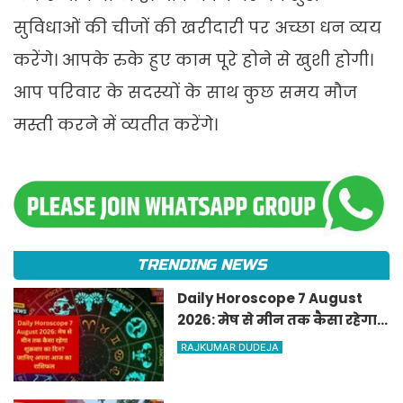
सुविधाओं की चीजों की खरीदारी पर अच्छा धन व्यय
करेंगे। आपके रुके हुए काम पूरे होने से खुशी होगी।
आप परिवार के सदस्यों के साथ कुछ समय मौज
मस्ती करने में व्यतीत करेंगे।
TRENDING NEWS
Daily Horoscope 7 August
2026: मेष से मीन तक कैसा रहेगा
शुक्रवार का दिन? जानिए अपना
RAJKUMAR DUDEJA
आज का राशिफल