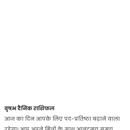
वृषभ दैनिक राशिफल
आज का दिन आपके लिए पद-प्रतिष्ठा बढ़ाने वाला
रहेगा। आप अपने मित्रों के साथ आनंदमय समय