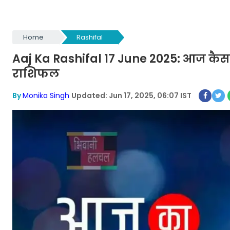
Home
Rashifal
Aaj Ka Rashifal 17 June 2025: आज कैसा
राशिफल
By
Monika Singh
Updated: Jun 17, 2025, 06:07 IST