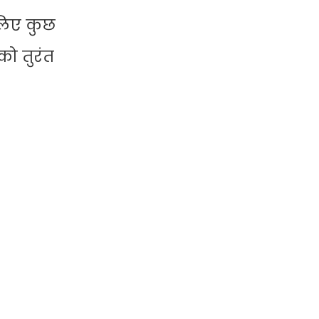
लिए कुछ
को तुरंत