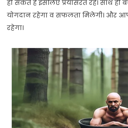
हो सकते हैं इसलिए प्रयासरत रहें। साथ ही 
योगदान रहेगा व सफलता मिलेगी। और आप श्र
रहेगा।