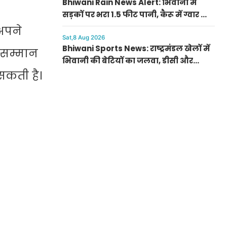
Bhiwani Rain News Alert: भिवानी में
सड़कों पर भरा 1.5 फीट पानी, कैरू में ग्वार की
फसल को हुआ भारी फायदा
अपने
Sat,8 Aug 2026
Bhiwani Sports News: राष्ट्रमंडल खेलों में
 सम्मान
भिवानी की बेटियों का जलवा, डीसी और
ग्रामीणों ने किया सम्मानित; धनाना में खेल
सकती है।
स्टेडियम की मांग