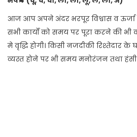
मेष🐐 (चू, चे, चो, ला, ली, लू, ले, लो, अ)
आज आप अपने अंदर भरपूर विश्वास व ऊर्जा 
सभी कार्यों को समय पर पूरा करने की भी 
मे वृद्धि होगी। किसी नजदीकी रिश्तेदार के
व्यस्त होने पर भी समय मनोरंजन तथा हंसी खु