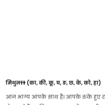
मिथुन👫 (का, की, कू, घ, ङ, छ, के, को, हा)
आज भाग्य आपके साथ है। आपके रुके हुए र