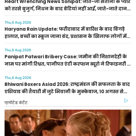
Heart Wrenching News Sonipat: जीते-जी संतानों के प्यार
को तरसे बुजुर्ग, निधन के बाद बेटियां नहीं आईं, जाते-जाते दान
कर गए आंखें
Thu,6 Aug 2026
Haryana Rain Update: फरीदाबाद में बारिश के बाद बिगड़े
हालात, बच्चों का स्कूल जाना बंद, प्रशासन के खिलाफ लोगों में
गुस्सा
Thu,6 Aug 2026
Panipat Patwari Bribery Case: जमीन की निशानदेही के
नाम पर मांगी रिश्वत, पानीपत एंटी करप्शन ब्यूरो ने रिफाइनरी के
पास से दबोचा
Thu,6 Aug 2026
Bhiwani Boxers Asiad 2026: राष्ट्रमंडल की सफलता के बाद
एशियाड की तैयारी में जुटे भिवानी के मुक्केबाज, 10 अगस्त से
पटियाला में कैंप