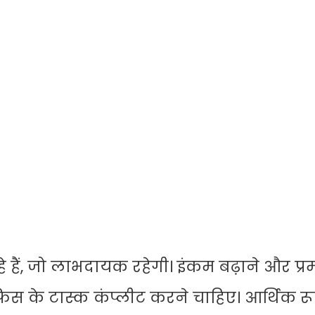
े हैं, जो लाभदायक रहेगी। इंकम बढ़ाने और प्
 के टास्क कंप्लीट करने चाहिए। आर्थिक रू