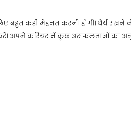
िए बहुत कड़ी मेहनत करनी होगी। धैर्य रखने 
 करें। अपने करियर में कुछ असफलताओं का अन