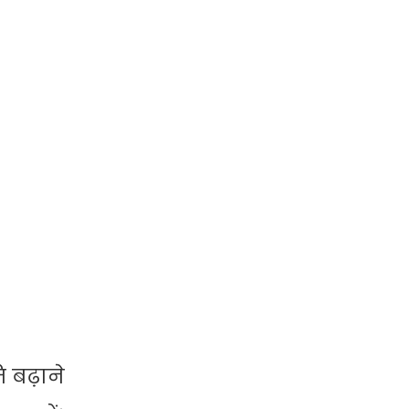
 बढ़ाने