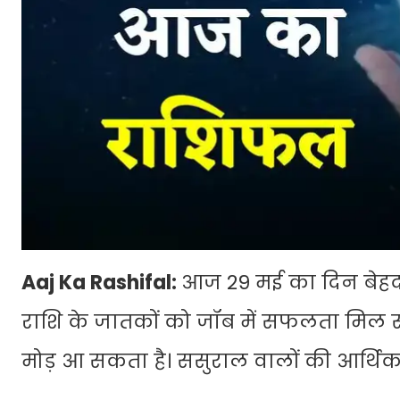
Aaj Ka Rashifal:
आज 29 मई का दिन बेहद ख
राशि के जातकों को जॉब में सफलता मिल सक
मोड़ आ सकता है। ससुराल वालों की आर्थिक