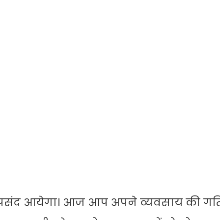
संद आयेगा। आज आप अपने व्यवसाय की गति