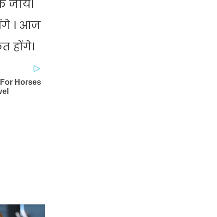
 जायें।
ंगे । आज
 होंगे।