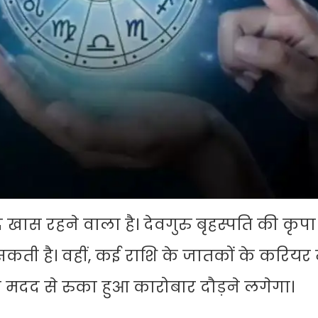
ास रहने वाला है। देवगुरु बृहस्पति की कृपा
ती है। वहीं, कई राशि के जातकों के करियर म
 मदद से रुका हुआ कारोबार दौड़ने लगेगा।