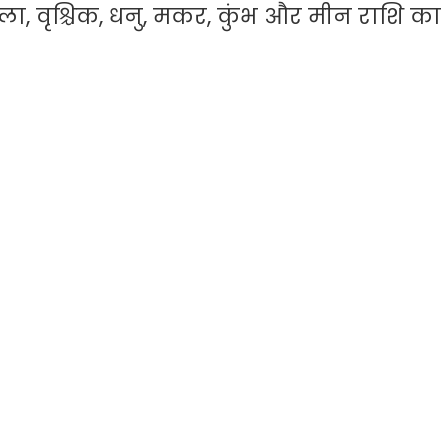
, तुला, वृश्चिक, धनु, मकर, कुंभ और मीन राशि 