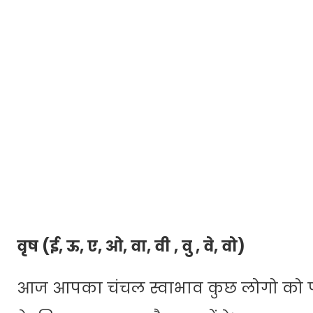
वृष (ई, ऊ, ए, ओ, वा, वी , वु , वे, वो)
आज आपका चंचल स्वाभाव कुछ लोगो को प