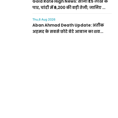
Gold Rate High News: सोना ₹1.5 लाख के
पार, चांदी में ₹6,200 की बड़ी तेजी; जानिए क्यों
अचानक बढ़ गए रेट
Thu,6 Aug 2026
Aban Ahmad Death Update: अतीक
अहमद के सबसे छोटे बेटे आबान का शव
परिजनों के सुपुर्द, सुरक्षा के बीच झांसी में
प्रक्रिया पूरी