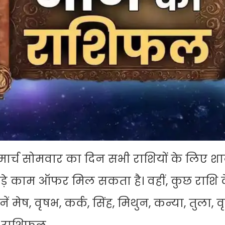
ार्च सोमवार का दिन सभी राशियों के लिए श
बड़े काम ऑफर मिल सकता है। वहीं, कुछ राशि
नें मेष, वृषभ, कर्क, सिंह, मिथुन, कन्या, तुला, वृ