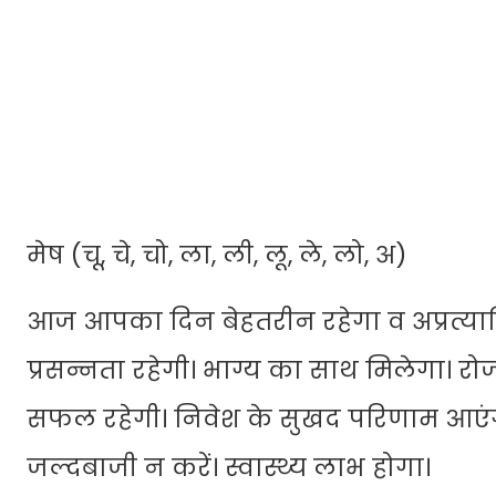
मेष (चू, चे, चो, ला, ली, लू, ले, लो, अ)
आज आपका दिन बेहतरीन रहेगा व अप्रत्याशि
प्रसन्नता रहेगी। भाग्य का साथ मिलेगा। रोजग
सफल रहेगी। निवेश के सुखद परिणाम आएंगे। 
जल्दबाजी न करें। स्वास्थ्य लाभ होगा।