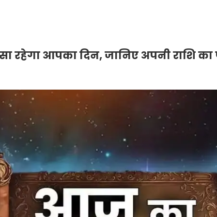
ैसा रहेगा आपका दिन, जानिए अपनी राशि का पू