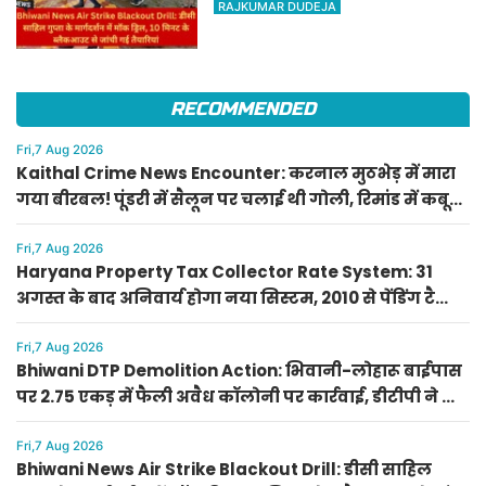
RAJKUMAR DUDEJA
के ब्लैकआउट से जांची गई तैयारियां
RECOMMENDED
Fri,7 Aug 2026
Kaithal Crime News Encounter: करनाल मुठभेड़ में मारा
गया बीरबल! पूंडरी में सैलून पर चलाई थी गोली, रिमांड में कबूली
थीं 14 वारदातें
Fri,7 Aug 2026
Haryana Property Tax Collector Rate System: 31
अगस्त के बाद अनिवार्य होगा नया सिस्टम, 2010 से पेंडिंग टैक्स
पर बड़ी राहत
Fri,7 Aug 2026
Bhiwani DTP Demolition Action: भिवानी-लोहारू बाईपास
पर 2.75 एकड़ में फैली अवैध कॉलोनी पर कार्रवाई, डीटीपी ने दिए
निर्देश
Fri,7 Aug 2026
Bhiwani News Air Strike Blackout Drill: डीसी साहिल