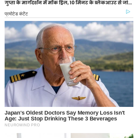
गुप्ता के मार्गदर्शन में मॉक ड्रिल, 10 मिनट के ब्लैकआउट से जांची
गई तैयारियां