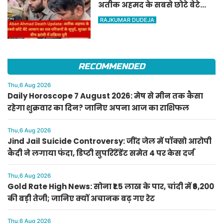
अतीक अहमद के सबसे छोटे बेटे
आबान का शव परिजनों के सुपुर्द,
RAJKUMAR DUDEJA
सुरक्षा के बीच झांसी में प्रक्रिया पूरी
RECOMMENDED
Thu,6 Aug 2026
Daily Horoscope 7 August 2026: मेष से मीन तक कैसा
रहेगा शुक्रवार का दिन? जानिए अपना आज का राशिफल
Thu,6 Aug 2026
Jind Jail Suicide Controversy: जींद जेल में पॉक्सो आरोपी
कैदी ने लगाया फंदा, डिप्टी सुपरिंटेंडेंट समेत 4 पर केस दर्ज
Thu,6 Aug 2026
Gold Rate High News: सोना ₹1.5 लाख के पार, चांदी में ₹6,200
की बड़ी तेजी; जानिए क्यों अचानक बढ़ गए रेट
Thu,6 Aug 2026