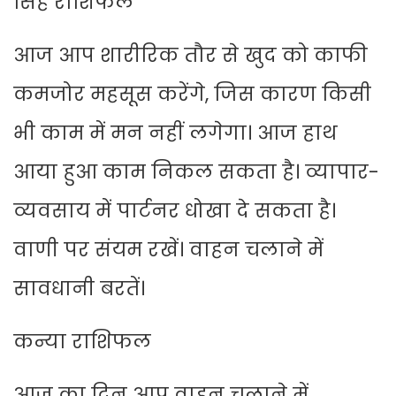
सिंह राशिफल
आज आप शारीरिक तौर से खुद को काफी
कमजोर महसूस करेंगे, जिस कारण किसी
भी काम में मन नहीं लगेगा। आज हाथ
आया हुआ काम निकल सकता है। व्यापार-
व्यवसाय में पार्टनर धोखा दे सकता है।
वाणी पर संयम रखें। वाहन चलाने में
सावधानी बरतें।
कन्या राशिफल
आज का दिन आप वाहन चलाने में