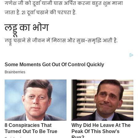
गणेश जी को दूर्वा यानी घास अर्पित करना बहुत शुभ माना
जाता है. 21 दूर्वा चढ़ाने की परंपरा है.
लड्डू का भोग
लड्डू चढ़ाने से जीवन में मिठास और सुख-समृद्धि आती है.