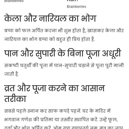
केला और नारियल का भोग
बप्पा को फल अर्पित करना भी शुभ होता है, खासकर केला और
नारियल का भोग बप्पा को बहुत ही प्रिय होता है.
पान और सुपारी के बिना पूजा अधूरी
संकष्टी चतुर्थी की पूजा में पान-सुपारी चढ़ाने से पूजा पूरी मानी
जाती है.
व्रत और पूजा करने का आसान
तरीका
सबसे पहले स्नान कर साफ कपड़े पहनें. घर के मंदिर में
भगवान गणेश की प्रतिमा या तस्वीर स्थापित करें. उन्हें फूल,
दूर्वा और भोग अर्पित करें. ओम गण गणपतये नमः मंत्र का जाप