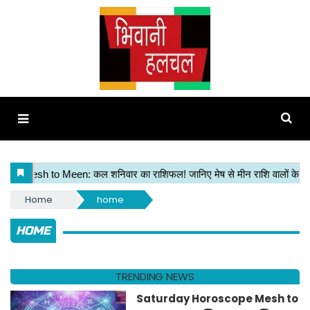
Home
home
HOME
TRENDING NEWS
Saturday Horoscope Mesh to