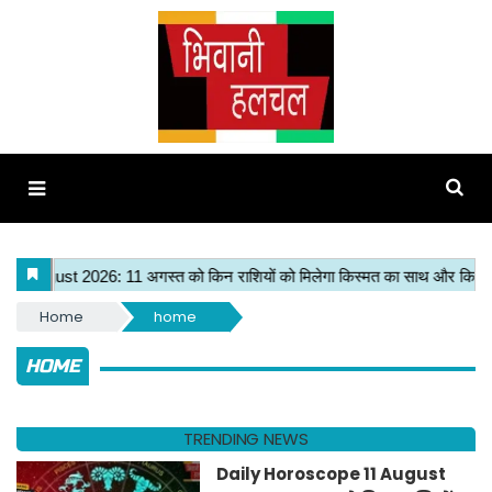
Home
home
HOME
TRENDING NEWS
Daily Horoscope 11 August