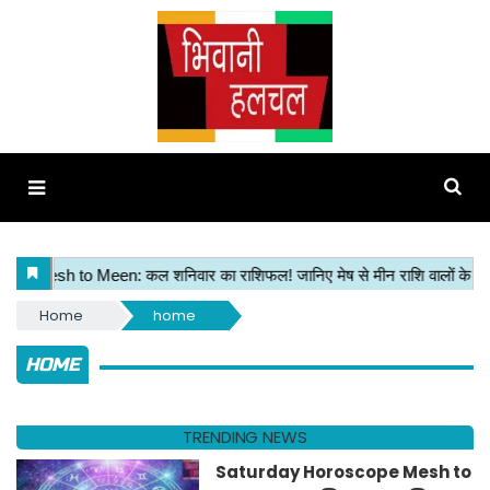
Home
home
HOME
TRENDING NEWS
Saturday Horoscope Mesh to