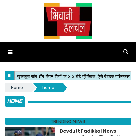
Home
home
HOME
TRENDING NEWS
Devdutt Padikkal News: