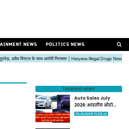
AINMENT NEWS
POLITICS NEWS
TRENDING NEWS
Auto Sales July
2026: भारतीय ऑटो
सेक्टर में रिकॉर्ड बिक्री!
RAJKUMAR DUDEJA
जुलाई में 25% से ज्यादा
बढ़ी वाहनों की मांग,