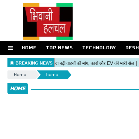
HOME
TOP NEWS
TECHNOLOGY
DESH
Home
home
HOME