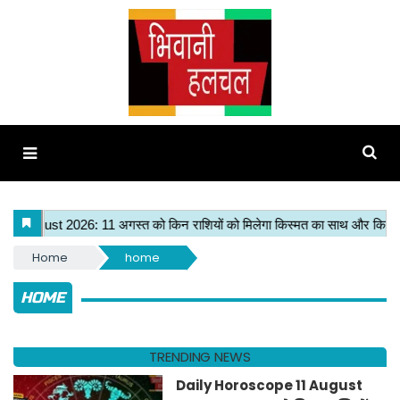
Home
home
HOME
TRENDING NEWS
Daily Horoscope 11 August